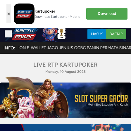
Kartupoker
×
Download
Download Kartupoker Mobile
MASUK
DAFTAR
K MEGA DANAMON E-WALLET JAGO JENIUS OCBC PANIN PERMATA SINA
INFO:
LIVE RTP KARTUPOKER
Monday, 10 August 2026